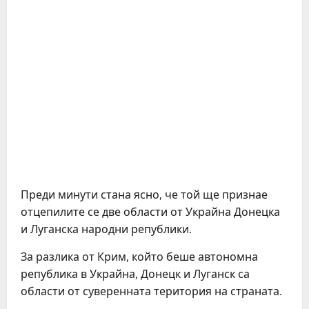
Преди минути стана ясно, че той ще признае
отцепилите се две области от Украйна Донецка
и Луганска народни републики.
За разлика от Крим, който беше автономна
република в Украйна, Донецк и Луганск са
области от суверенната територия на страната.