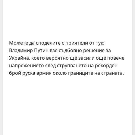
Можете да споделите с приятели от тук:
Владимир Путин взе съдбовно решение за
Украйна, което вероятно ще засили още повече
напрежението след струпването на рекорден
брой руска армия около границите на страната.