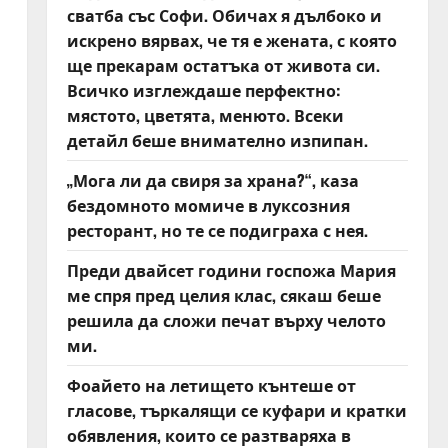
сватба със Софи. Обичах я дълбоко и
искрено вярвах, че тя е жената, с която
ще прекарам остатъка от живота си.
Всичко изглеждаше перфектно:
мястото, цветята, менюто. Всеки
детайл беше внимателно изпипан.
„Мога ли да свиря за храна?“, каза
бездомното момиче в луксозния
ресторант, но те се подиграха с нея.
Преди двайсет години госпожа Мария
ме спря пред целия клас, сякаш беше
решила да сложи печат върху челото
ми.
Фоайето на летището кънтеше от
гласове, търкалящи се куфари и кратки
обявления, които се разтваряха в