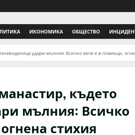
ЛИТИКА
ИКОНОМИКА
ОБЩЕСТВО
ИНЦИДЕН
изневиделица удари мълния: Всичко вече е в пламъци, огне
 манастир, където
ри мълния: Всичко
 огнена стихия