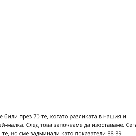
 били през 70-те, когато разликата в нашия и
ай-малка. След това започваме да изоставаме. Сег
-те, но сме задминали като показатели 88-89