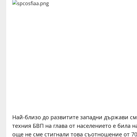
Най-близо до развитите западни държави сме
техния БВП на глава от населението е била н
още не сме стигнали това съотношение от 70