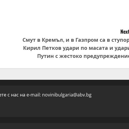
Next
Смут в Кремъл, и в Газпром са в ступор
Кирил Петков удари по масата и удар
Путин с жестоко предупреждени
е с нас на e-mail:
novinibulgaria@abv.bg