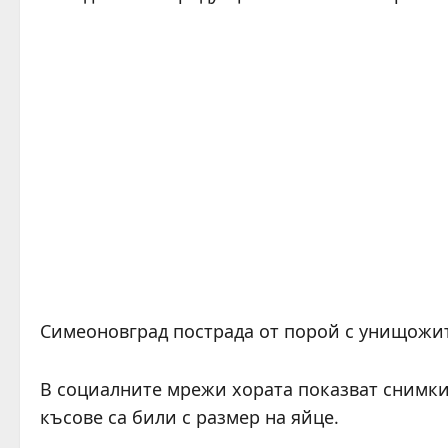
Симеоновград пострада от порой с унищожи
В социалните мрежи хората показват снимки,
късове са били с размер на яйце.