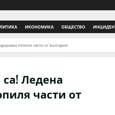
ЛИТИКА
ИКОНОМИКА
ОБЩЕСТВО
ИНЦИДЕН
рдировка попиля части от България
 са! Ледена
пиля части от