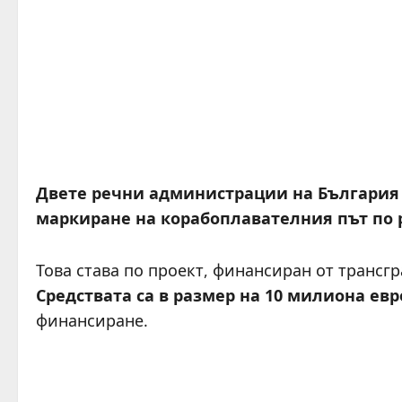
Двете речни администрации на България 
маркиране на корабоплавателния път по 
Това става по проект, финансиран от трансг
Средствата са в размер на 10 милиона евр
финансиране.