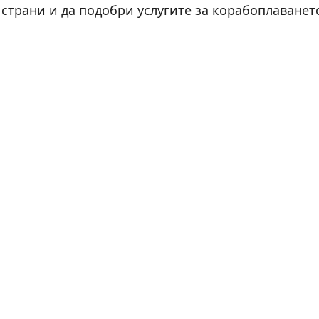
 страни и да подобри услугите за корабоплаванет