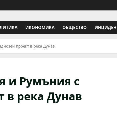
ЛИТИКА
ИКОНОМИКА
ОБЩЕСТВО
ИНЦИДЕН
ндиозен проект в река Дунав
я и Румъния с
т в река Дунав