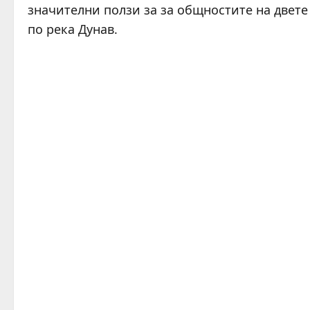
значителни ползи за за общностите на двете
по река Дунав.