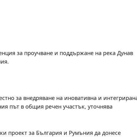
енция за проучване и поддържане на река Дунав
ния.
естно за внедряване на иновативна и интегриран
ия път в общия речен участък, уточнява
ки проект за България и Румъния да донесе