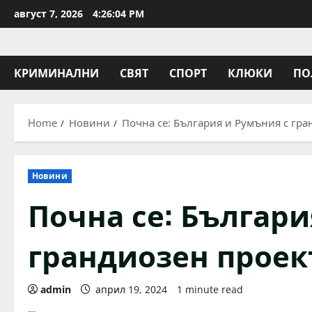
Skip
август 7, 2026
4:26:04 PM
to
content
КРИМИНАЛНИ
СВЯТ
СПОРТ
КЛЮКИ
ПО
Home
Новини
Почна се: България и Румъния с гра
Новини
Почна се: Българи
грандиозен проек
admin
април 19, 2024
1 minute read