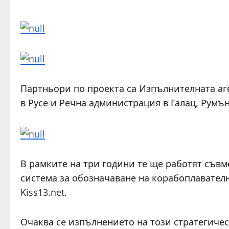
Партньори по проекта са Изпълнителната аг
в Русе и Речна администрация в Галац, Румъ
В рамките на три години те ще работят съвм
система за обозначаване на корабоплавателн
Kiss13.net.
Очаква се изпълнението на този стратегичес