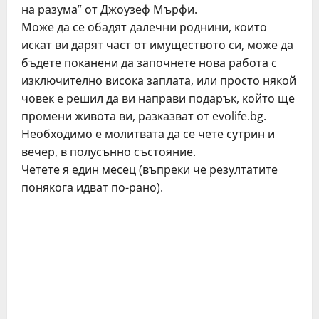
на разума” от Джоузеф Мърфи.
Може да се обадят далечни роднини, които
искат ви дарят част от имуществото си, може да
бъдете поканени да започнете нова работа с
изключително висока заплата, или просто някой
човек е решил да ви направи подарък, който ще
промени живота ви, разказват от evolife.bg.
Необходимо е молитвата да се чете сутрин и
вечер, в полусънно състояние.
Четете я един месец (въпреки че резултатите
понякога идват по-рано).