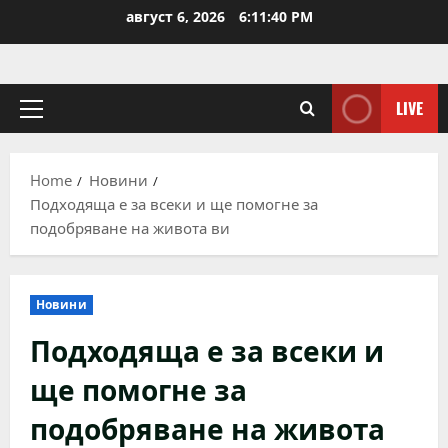
Skip
август 6, 2026
6:11:40 PM
to
content
LIVE
Primary
Menu
Home
Новини
Подходяща е за всеки и ще помогне за
подобряване на живота ви
Новини
Подходяща е за всеки и
ще помогне за
подобряване на живота