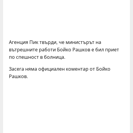
Агенция Пик твърди, че министърът на
вътрешните работи Бойко Рашков е бил приет
по спешност в болница.
Засега няма официален коментар от Бойко
Рашков.