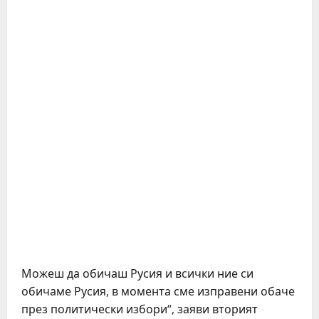
Можеш да обичаш Русия и всички ние си
обичаме Русия, в момента сме изправени обаче
през политически избори“, заяви вторият