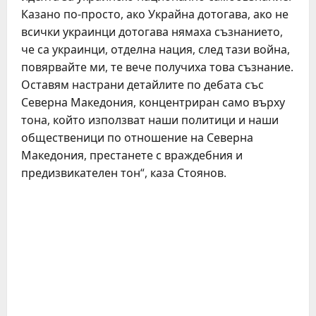
Казано по-просто, ако Украйна дотогава, ако не
всички украинци дотогава нямаха съзнанието,
че са украинци, отделна нация, след тази война,
повярвайте ми, те вече получиха това съзнание.
Оставям настрани детайлите по дебата със
Северна Македония, концентриран само върху
тона, който използват наши политици и наши
общественици по отношение на Северна
Македония, престанете с враждебния и
предизвикателен тон“, каза Стоянов.