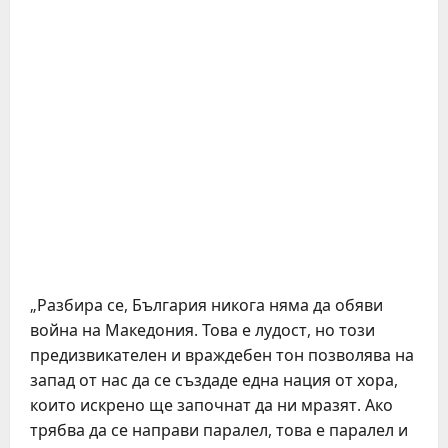
„Разбира се, България никога няма да обяви
война на Македония. Това е лудост, но този
предизвикателен и враждебен тон позволява на
запад от нас да се създаде една нация от хора,
които искрено ще започнат да ни мразят. Ако
трябва да се направи паралел, това е паралел и