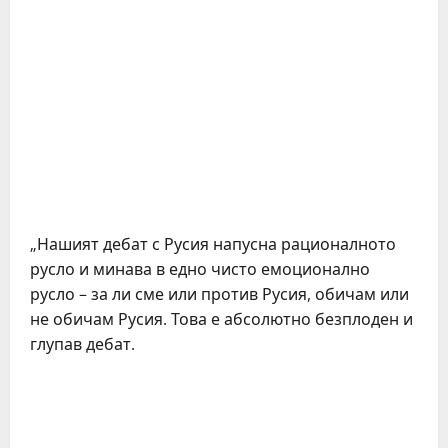
„Нашият дебат с Русия напусна рационалното
русло и минава в едно чисто емоционално
русло – за ли сме или против Русия, обичам или
не обичам Русия. Това е абсолютно безплоден и
глупав дебат.