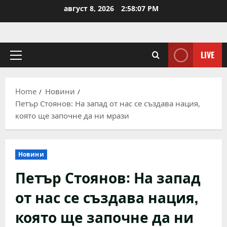
Skip
август 8, 2026
2:58:07 PM
to
content
LIVE
Primary
Menu
Home
Новини
Петър Стоянов: На запад от нас се създава нация,
която ще започне да ни мрази
Новини
Петър Стоянов: На запад
от нас се създава нация,
която ще започне да ни