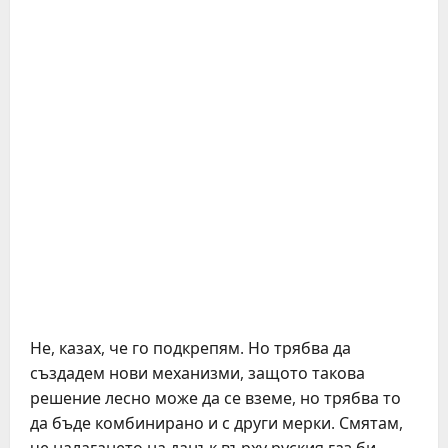
Не, казах, че го подкрепям. Но трябва да
създадем нови механизми, защото такова
решение лесно може да се вземе, но трябва то
да бъде комбинирано и с други мерки. Смятам,