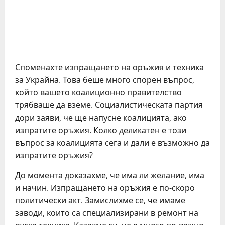
Споменахте изпращането на оръжия и техника
за Украйна. Това беше много спорен въпрос,
който вашето коалиционно правителство
трябваше да вземе. Социалистическата партия
дори заяви, че ще напусне коалицията, ако
изпратите оръжия. Колко деликатен е този
въпрос за коалицията сега и дали е възможно да
изпратите оръжия?
До момента доказахме, че има ли желание, има
и начин. Изпращането на оръжия е по-скоро
политически акт. Замислихме се, че имаме
заводи, които са специализирани в ремонт на