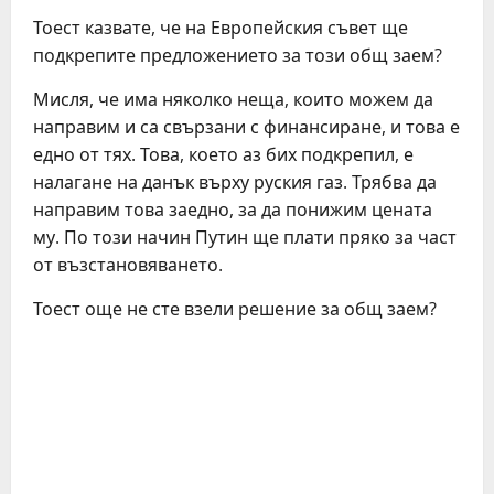
Тоест казвате, че на Европейския съвет ще
подкрепите предложението за този общ заем?
Мисля, че има няколко неща, които можем да
направим и са свързани с финансиране, и това е
едно от тях. Това, което аз бих подкрепил, е
налагане на данък върху руския газ. Трябва да
направим това заедно, за да понижим цената
му. По този начин Путин ще плати пряко за част
от възстановяването.
Тоест още не сте взели решение за общ заем?