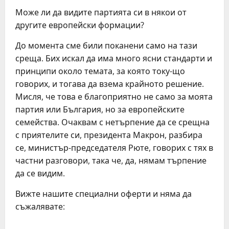
Може ли да видите партията си в някои от
другите европейски формации?
До момента сме били поканени само на тази
среща. Бих искал да има много ясни стандарти и
принципи около темата, за която току-що
говорих, и тогава да взема крайното решение.
Мисля, че това е благоприятно не само за моята
партия или България, но за европейските
семейства. Очаквам с нетърпение да се срещна
с приятелите си, президента Макрон, разбира
се, министър-председателя Рюте, говорих с тях в
частни разговори, така че, да, нямам търпение
да се видим.
Вижте нашите специални оферти и няма да
съжалявате: