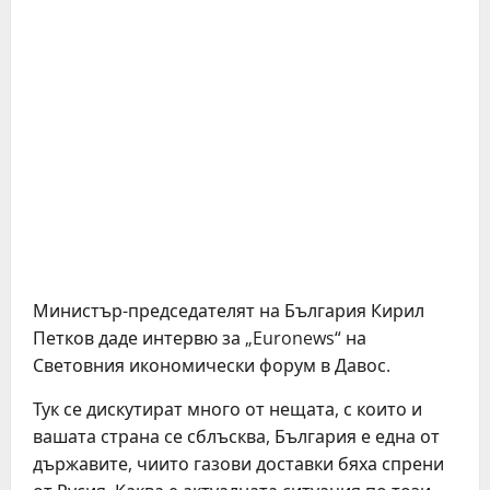
Министър-председателят на България Кирил
Петков даде интервю за „Euronews“ на
Световния икономически форум в Давос.
Тук се дискутират много от нещата, с които и
вашата страна се сблъсква, България е една от
държавите, чиито газови доставки бяха спрени