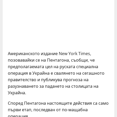
Американското издание New York Times,
позовавайки се на Пентагона, съобщи, че
предполагаемата цел на руската специална
операция в Украйна е свалянето на сегашното
правителство и публикува прогноза на
разузнаването за падането на столицата на
Украйна.
Според Пентагона настоящите действия са само
първи етап, последван от по-мащабна
операция.