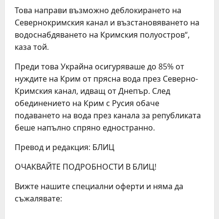
Това направи възможно деблокирането на
Севернокримския канал и възстановяването на
водоснабдяването на Кримския полуостров“,
каза той.
Преди това Украйна осигуряваше до 85% от
нуждите на Крим от прясна вода през Северно-
Кримския канал, идващ от Днепър. След
обединението на Крим с Русия обаче
подаването на вода през канала за републиката
беше напълно спряно едностранно.
Превод и редакция: БЛИЦ
ОЧАКВАЙТЕ ПОДРОБНОСТИ В БЛИЦ!
Вижте нашите специални оферти и няма да
съжалявате: