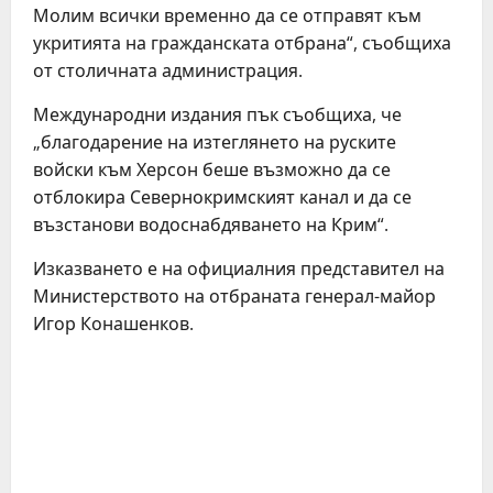
Молим всички временно да се отправят към
укритията на гражданската отбрана“, съобщиха
от столичната администрация.
Международни издания пък съобщиха, че
„благодарение на изтеглянето на руските
войски към Херсон беше възможно да се
отблокира Севернокримският канал и да се
възстанови водоснабдяването на Крим“.
Изказването е на официалния представител на
Министерството на отбраната генерал-майор
Игор Конашенков.