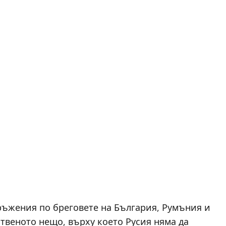
ръжения по бреговете на България, Румъния и
ственото нещо, върху което Русия няма да