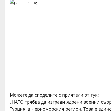
Можете да споделите с приятели от тук:
„НАТО трябва да изгради ядрени военни съо
Турция, в Черноморския регион. Това е един