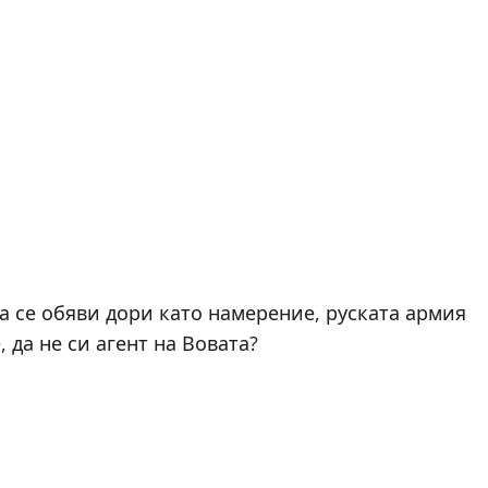
а се обяви дори като намерение, руската армия
 да не си агент на Вовата?