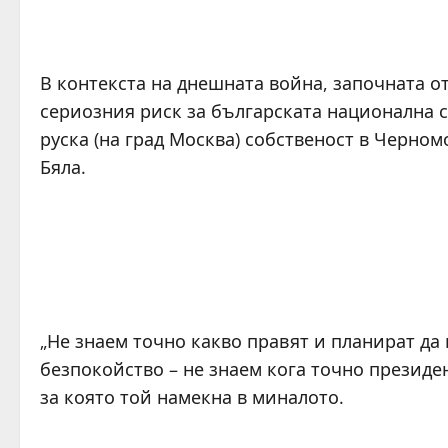
В контекста на днешната война, започната о
сериозния риск за българската национална с
руска (на град Москва) собственост в Черном
Бяла.
„Не знаем точно какво правят и планират да 
безпокойство – не знаем кога точно президе
за която той намекна в миналото.