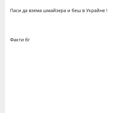
Паси да взема шмайзера и беш в Украйне !
Факти бг