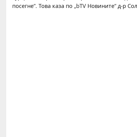
посегне“. Това каза по „bTV Новините“ д-р Со