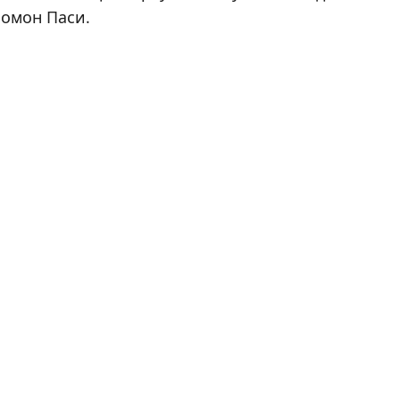
ломон Паси.