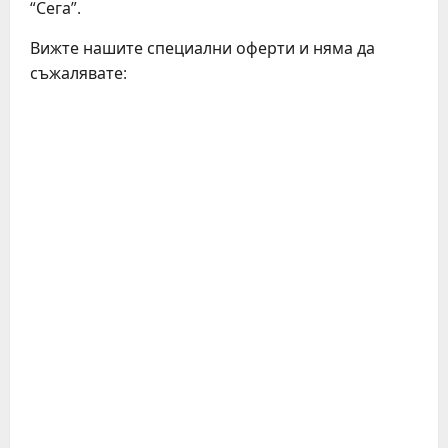
“Сега”.
Вижте нашите специални оферти и няма да
съжалявате: