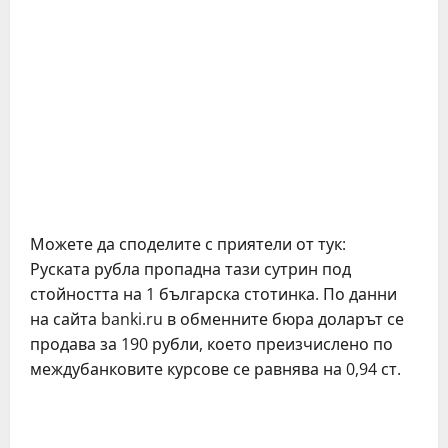
Можете да споделите с приятели от тук:
Руската рубла пропадна тази сутрин под
стойността на 1 българска стотинка. По данни
на сайта banki.ru в обменните бюра доларът се
продава за 190 рубли, което преизчислено по
междубанковите курсове се равнява на 0,94 ст.