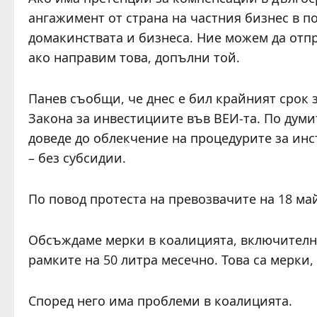
ангажимент от страна на частния бизнес в п
домакинствата и бизнеса. Ние можем да отп
ако направим това, допълни той.
Панев съобщи, че днес е бил крайният срок 
Закона за инвестициите във ВЕИ-та. По думи
доведе до облекчение на процедурите за ин
– без субсидии.
По повод протеста на превозвачите на 18 ма
Обсъждаме мерки в коалицията, включително
рамките на 50 литра месечно. Това са мерки
Според него има проблеми в коалицията.