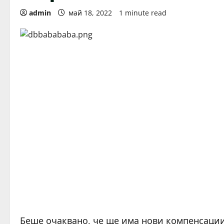
admin
май 18, 2022
1 minute read
Беше очаквано, че ще има нови компенсации 