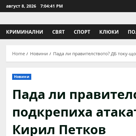
Skip
август 8, 2026
7:04:42 PM
to
content
КРИМИНАЛНИ
СВЯТ
СПОРТ
КЛЮКИ
ПО
Home
Новини
Пада ли правителството? ДБ току-що
Новини
Пада ли правител
подкрепиха атака
Кирил Петков