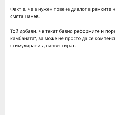
Факт е, че е нужен повече диалог в рамките 
смята Панев.
Той добави, че текат бавно реформите и пор
камбаната“, за може не просто да се компенс
стимулирани да инвестират.