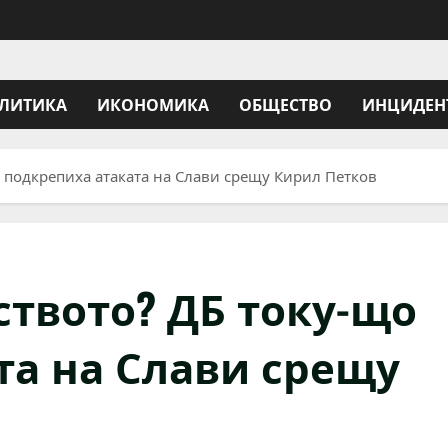
ЛИТИКА
ИКОНОМИКА
ОБЩЕСТВО
ИНЦИДЕН
 подкрепиха атаката на Слави срещу Кирил Петков
ството? ДБ току-що
та на Слави срещу