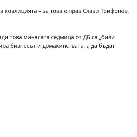
на коалицията – за това е прав Слави Трифонов,
ади това миналата седмица от ДБ са „били
ира бизнесът и домакинствата, а да бъдат