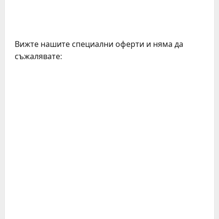
Вижте нашите специални оферти и няма да
съжалявате: