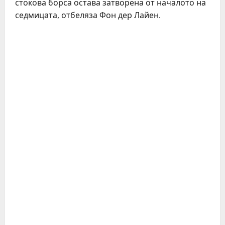
стокова борса остава затворена от началото на
седмицата, отбеляза Фон дер Лайен.