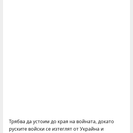
Трябва да устоим до края на войната, докато
руските войски се изтеглят от Украйна и