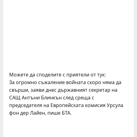
Можете да споделите с приятели от тук:
За огромно съжаление войната скоро няма да
свърши, заяви днес държавният секретар на
САЩ Антъни Блинкън след среща с
председателя на Европейската комисия Урсула
фон дер Лайен, пише БТА.