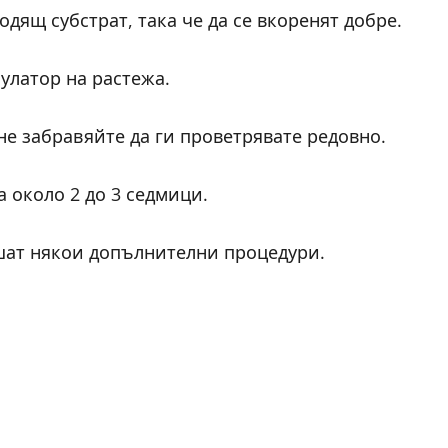
одящ субстрат, така че да се вкоренят добре.
улатор на растежа.
е забравяйте да ги проветрявате редовно.
за около 2 до 3 седмици.
шат някои допълнителни процедури.