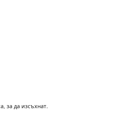
а, за да изсъхнат.