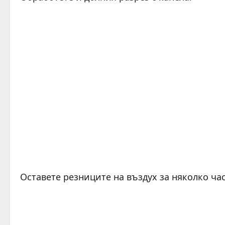
Оставете резниците на въздух за няколко час