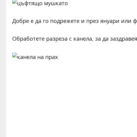
Добре е да го подрежете и през януари или 
Обработете разреза с канела, за да заздраве