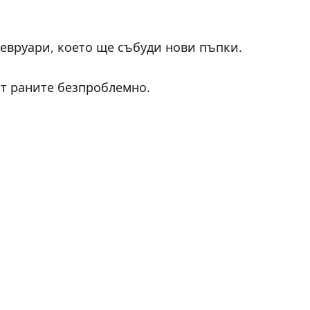
февруари, което ще събуди нови пъпки.
ят раните безпроблемно.