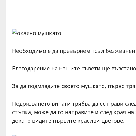
Необходимо е да превърнем този безжизнен 
Благодарение на нашите съвети ще възстано
За да подмладите своето мушкато, първо тря
Подрязването винаги трябва да се прави сле
стъпка, може да го направите и след края на
докато видите първите красиви цветове.