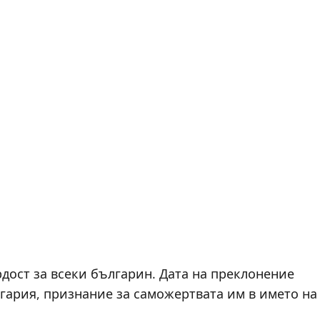
рдост за всеки българин. Дата на преклонение
лгария, признание за саможертвата им в името на