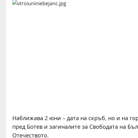
Наближава 2 юни – дата на скръб, но и на го
пред Ботев и загиналите за Свободата на Бъ
Отечеството.