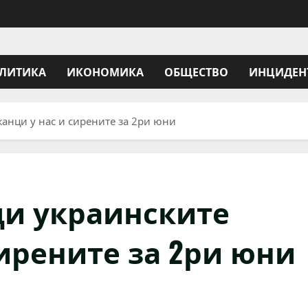
ЛИТИКА
ИКОНОМИКА
ОБЩЕСТВО
ИНЦИДЕН
анци у нас и сирените за 2ри юни
ди украинските
ирените за 2ри юни