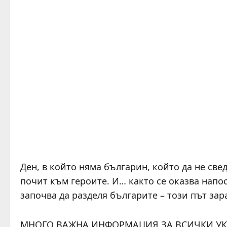
Ден, в който няма българин, който да не свед
почит към героите. И… както се оказва напос
започва да разделя българите – този път за
МНОГО ВАЖНА ИНФОРМАЦИЯ ЗА ВСИЧКИ УКРАИ