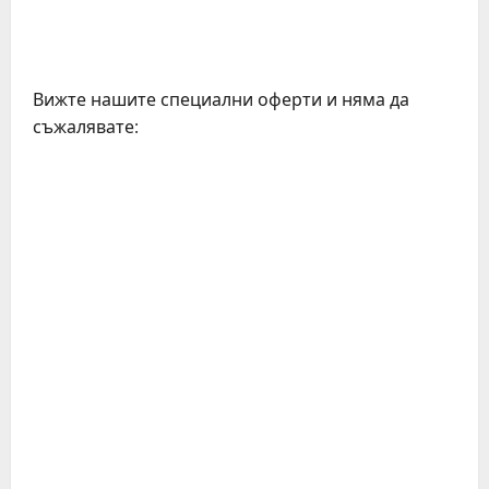
Вижте нашите специални оферти и няма да
съжалявате: