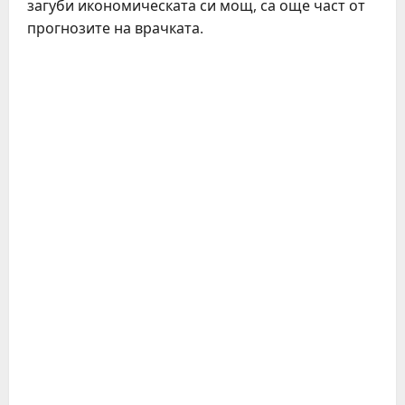
загуби икономическата си мощ, са още част от
прогнозите на врачката.