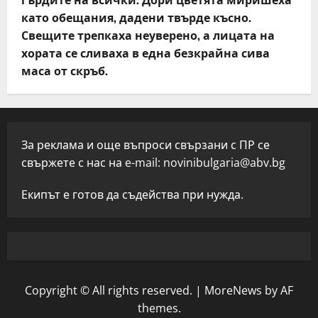
като обещания, дадени твърде късно.
Свещите трепкаха неуверено, а лицата на
хората се сливаха в една безкрайна сива
маса от скръб.
За реклама и още въпроси свързани с ПР се
свържете с нас на e-mail:
novinibulgaria@abv.bg
Екипът е готов да съдейства при нужда.
Copyright © All rights reserved.
|
MoreNews
by AF
themes.