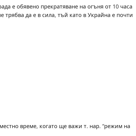
ада е обявено прекратяване на огъня от 10 часа
е трябва да е в сила, тъй като в Украйна е почти
местно време, когато ще важи т. нар. “режим на