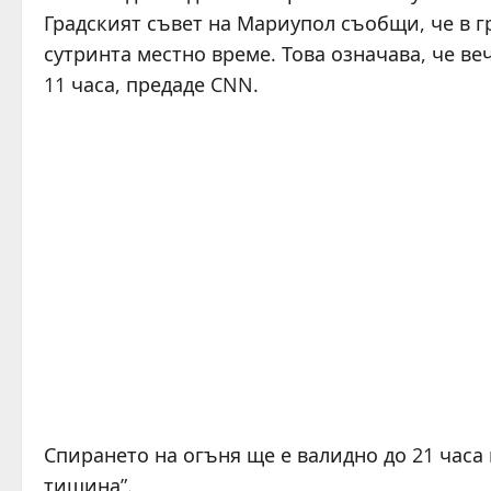
Градският съвет на Мариупол съобщи, че в гр
сутринта местно време. Това означава, че веч
11 часа, предаде CNN.
Спирането на огъня ще е валидно до 21 часа 
тишина”.