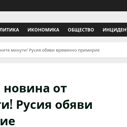
ЛИТИКА
ИКОНОМИКА
ОБЩЕСТВО
ИНЦИДЕН
дните минути! Русия обяви временно примирие
 новина от
и! Русия обяви
ие