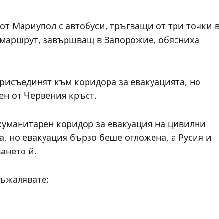
от Мариупол с автобуси, тръгващи от три точки 
 маршрут, завършващ в Запорожие, обясниха
присъединят към коридора за евакуацията, но
ден от Червения кръст.
хуманитарен коридор за евакуация на цивилни
, но евакуация бързо беше отложена, а Русия и
ането й.
съжалявате: