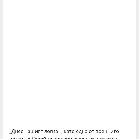
„Днес нашият легион, като една от военните