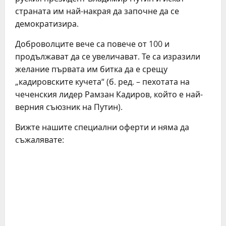
страната им най-накрая да започне да се
демократизира.
Доброволците вече са повече от 100 и
продължават да се увеличават. Те са изразили
желание първата им битка да е срещу
„кадировските кучета“ (б. ред. – пехотата на
чеченския лидер Рамзан Кадиров, който е най-
верния съюзник на Путин).
Вижте нашите специални оферти и няма да
съжалявате: