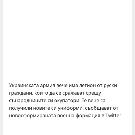
Украинската армия вече има легион от руски
граждани, които да се сражават срещу
сънародниците си окупатори. Те вече са
получили новите си униформи, съобщават от
новосформираната военна формация в Twitter.