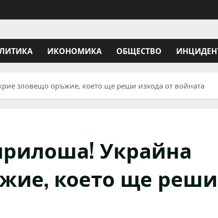
ЛИТИКА
ИКОНОМИКА
ОБЩЕСТВО
ИНЦИДЕН
крие зловещо оръжие, което ще реши изхода от войната
прилоша! Украйна
жие, което ще реши
а