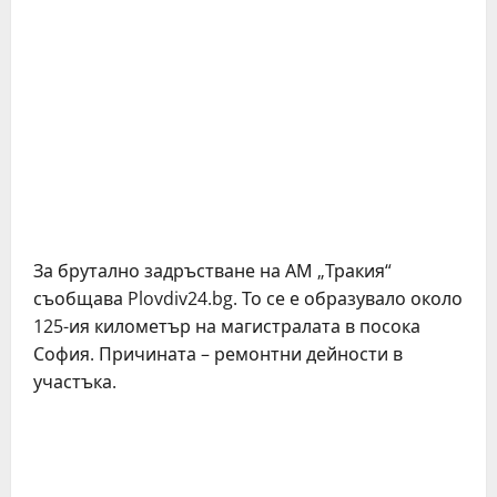
За брутално задръстване на АМ „Тракия“
съобщава Plovdiv24.bg. То се е образувало около
125-ия километър на магистралата в посока
София. Причината – ремонтни дейности в
участъка.