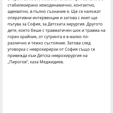
стабилизирано хемодинамично, контактно,
адекватно, в пълно съзнание е. Ще се наложат
оперативни интервенции и затова с екип ще
пътува за София, за Детската хирургия. Другото
дете, което беше с травматичен шок и травма на
горен крайник, от сутринта е в малко по-
различно и тежко състояние. Затова след
уговорка с неврохирирзи от София също се
привежда към Детска неврохирургия на
„Пирогов“, каза Меджидиев.