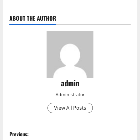
ABOUT THE AUTHOR
admin
Administrator
View All Posts
P
Previous: