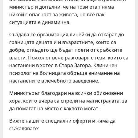
министър и допълни, че на този етап няма
никой с опасност за живота, но все пак
ситуацията е динамична.
Създава се организация линейки да откарат до
границата децата и и възрастните, които са
добре, откъдето ще бъдат поети от сръбските
власти. Психолог вече разговаря с тези, които са
настанени в хотел в Стара Загора. Клиничен
психолог на болницата обръща внимание на
настанените в лечебното заведение.
Министърът благодари на всички обикновени
хора, които вчера са спрели на магистралата, за
да помагат на място с каквото могат.
Вижте нашите специални оферти и няма да
съжалявате: