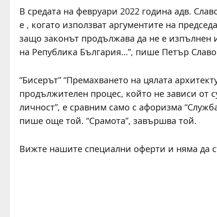
В средата на февруари 2022 година адв. Сла
е , когато използват аргументите на председа
защо законът продължава да не е изпълнен 
на Република България…”, пише Петър Славо
“Бисерът” “Премахването на цялата архитект
продължителен процес, който не зависи от с
личност”, е сравним само с афоризма “Служба
пише още той. “Срамота”, завършва той.
Вижте нашите специални оферти и няма да 