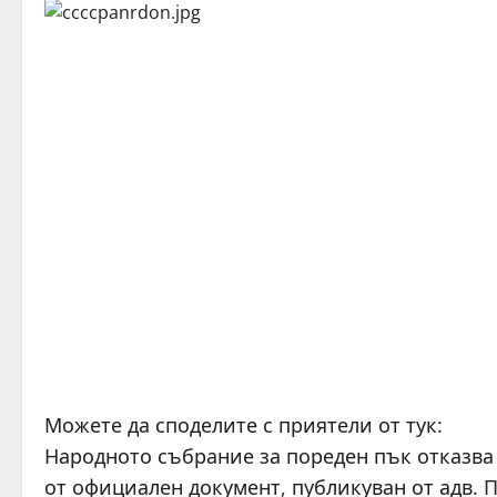
Можете да споделите с приятели от тук:
Народното събрание за пореден пък отказва д
от официален документ, публикуван от адв. 