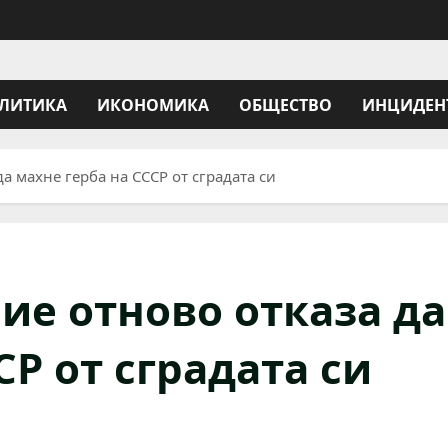
ЛИТИКА
ИКОНОМИКА
ОБЩЕСТВО
ИНЦИДЕН
а махне герба на СССР от сградата си
ие отново отказа да
СР от сградата си