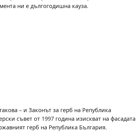
мента ни е дългогодишна кауза.
такова – и Законът за герб на Република
рски съвет от 1997 година изискват на фасадата
ржавният герб на Република България.