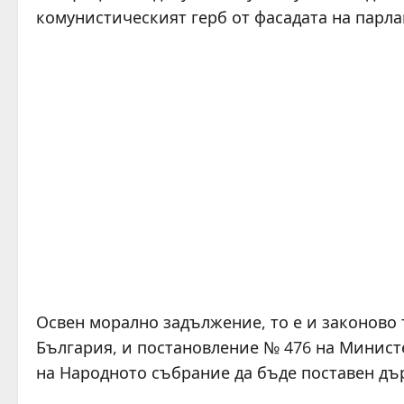
комунистическият герб от фасадата на парла
Освен морално задължение, то е и законово 
България, и постановление № 476 на Министе
на Народното събрание да бъде поставен дъ