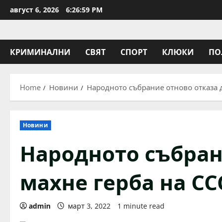
Skip
август 6, 2026
6:26:59 PM
to
content
КРИМИНАЛНИ
СВЯТ
СПОРТ
КЛЮКИ
ПО
Home
Новини
Народното събрание отново отказа д
Новини
Народното събран
махне герба на СС
admin
март 3, 2022
1 minute read