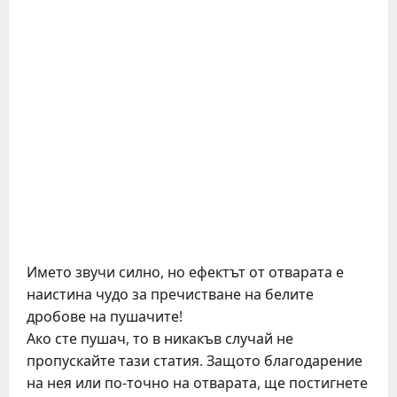
Името звучи силно, но ефектът от отварата е
наистина чудо за пречистване на белите
дробове на пушачите!
Ако сте пушач, то в никакъв случай не
пропускайте тази статия. Защото благодарение
на нея или по-точно на отварата, ще постигнете