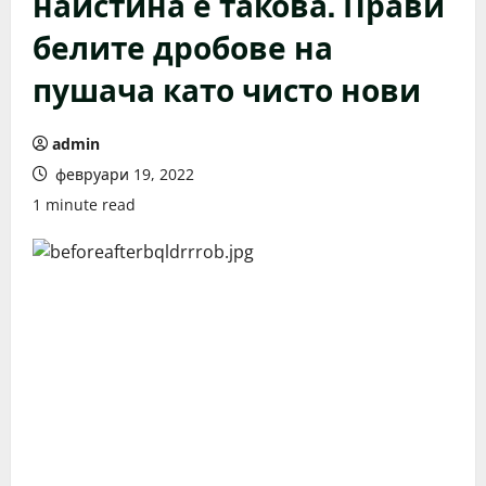
наистина е такова. Прави
белите дробове на
пушача като чисто нови
admin
февруари 19, 2022
1 minute read