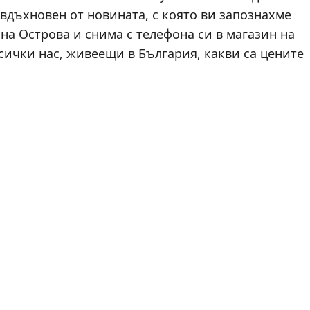
е вдъхновен от новината, с която ви запознахме
на Острова и снима с телефона си в магазин на
всички нас, живеещи в България, какви са цените