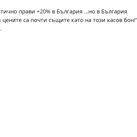
атично прави +20% в България …но в България
цените са почти същите като на този касов бон!“
.