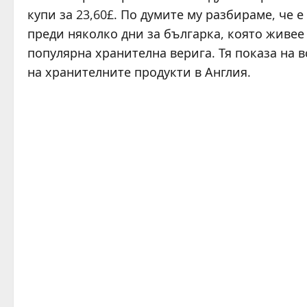
купи за 23,60£. По думите му разбираме, че 
преди няколко дни за българка, която живее 
популярна хранителна верига. Тя показа на 
на хранителните продукти в Англия.