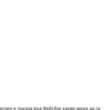
глия и показа във Фейсбук какво може да си