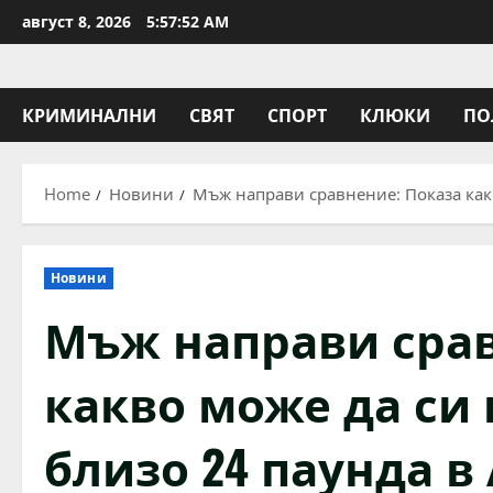
Skip
август 8, 2026
5:57:53 AM
to
content
КРИМИНАЛНИ
СВЯТ
СПОРТ
КЛЮКИ
ПО
Home
Новини
Мъж направи сравнение: Показа какв
Новини
Мъж направи срав
какво може да си 
близо 24 паунда в