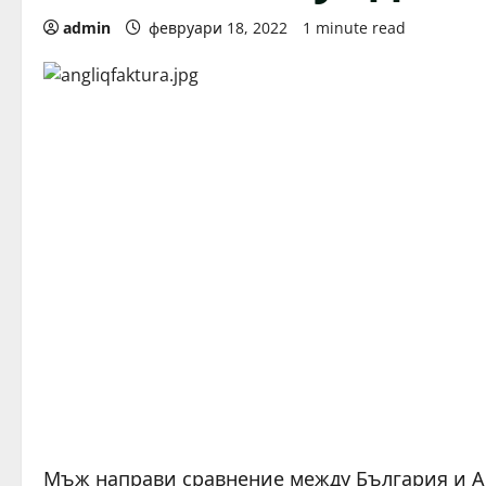
admin
февруари 18, 2022
1 minute read
Мъж направи сравнение между България и Ан