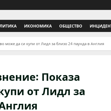
ЛИТИКА
ИКОНОМИКА
ОБЩЕСТВО
ИНЦИДЕН
о може да си купи от Лидл за близо 24 паунда в Англия
нение: Показа
купи от Лидл за
 Англия