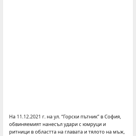
На 11.12.2021 г. на ул. “Горски пътник” в София,
обвиняемият нанесъл удари с юмруци и
ритници в областта на главата и тялото на мъж,