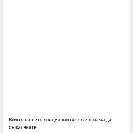
Вижте нашите специални оферти и няма да
съжалявате: