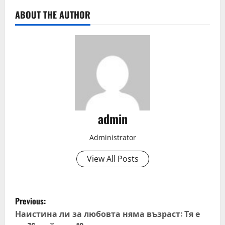
ABOUT THE AUTHOR
admin
Administrator
View All Posts
P
Previous:
o
Наистина ли за любовта няма възраст: Тя е