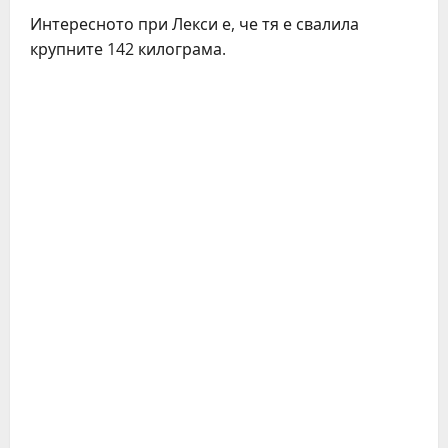
Интересното при Лекси е, че тя е свалила
крупните 142 килограма.