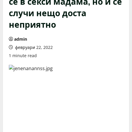
се в секси мадама, но й се
случи нещо доста
неприятно
admin
февруари 22, 2022
1 minute read