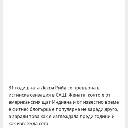
31-годишната Лекси Рийд се превърна в
истинска сензация в САЩ. Жената, която е от
американския щат Индиана и от известно време
е фитнес блогърка е популярна не заради друго,
а заради това как е изглеждала преди години и
как изглежда сега.