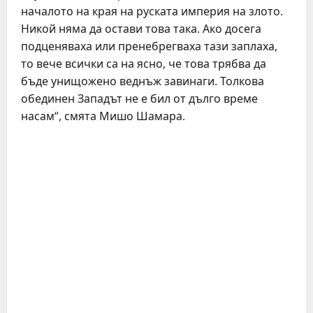
началото на края на руската империя на злото.
Никой няма да остави това така. Ако досега
подценяваха или пренебрегваха тази заплаха,
то вече всички са на ясно, че това трябва да
бъде унищожено веднъж завинаги. Толкова
обединен Западът не е бил от дълго време
насам“, смята Мишо Шамара.