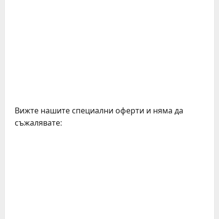
Вижте нашите специални оферти и няма да
съжалявате: