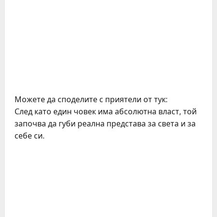
Можете да споделите с приятели от тук:
След като един човек има абсолютна власт, той
започва да губи реална представа за света и за
себе си.