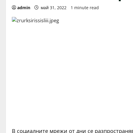
admin
май 31, 2022
1 minute read
В социалните мрежи от дни се разпространя