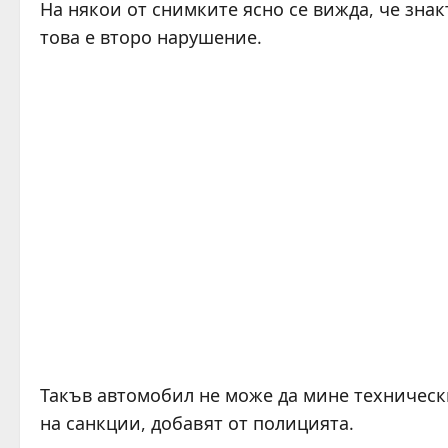
На някои от снимките ясно се вижда, че знак
това е второ нарушение.
Такъв автомобил не може да мине технически
на санкции, добавят от полицията.