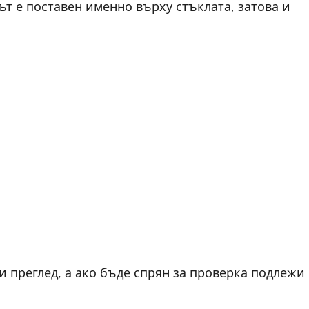
ът е поставен именно върху стъклата, затова и
 преглед, а ако бъде спрян за проверка подлежи