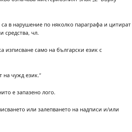
 са в нарушение по няколко параграфа и цитират
 средства, чл.
ка изписване само на български език с
 на чужд език.“
нито е запазено лого.
писването или залепването на надписи и/или