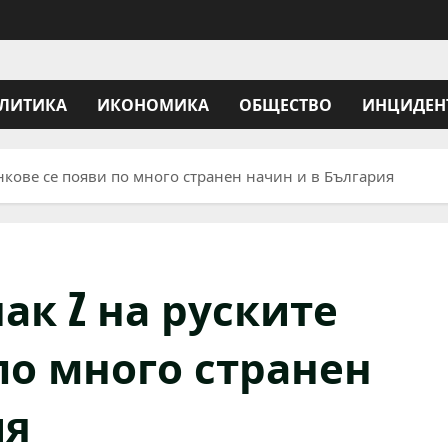
ЛИТИКА
ИКОНОМИКА
ОБЩЕСТВО
ИНЦИДЕН
нкове се появи по много странен начин и в България
ак Z на руските
по много странен
ия