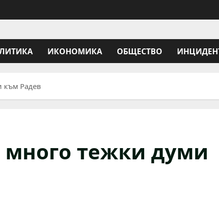
ЛИТИКА
ИКОНОМИКА
ОБЩЕСТВО
ИНЦИДЕН
и към Радев
 много тежки думи