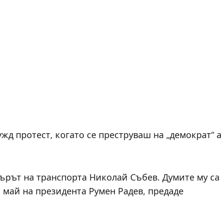
жд протест, когато се преструваш на „демократ“ 
ърът на транспорта Николай Събев. Думите му са
 май на президента Румен Радев, предаде