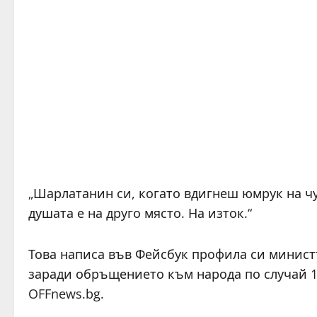
„Шарлатанин си, когато вдигнеш юмрук на чу
душата е на друго място. На изток.“
Това написа във Фейсбук профила си минист
заради обръщението към народа по случай 1
OFFnews.bg.