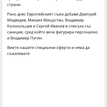
страни.
Рано днес Европейският съюз добави Дмитрий
Медведев, Михаил Мишустин, Владимир
Колокольцев и Сергей Иванов в списъка със
санкции, сред който вече фигурира персонално
и Владимир Путин.
Вижте нашите специални оферти и няма да
съжалявате:
C
o
n
t