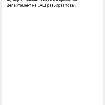
департамент на САЩ разбират това“.