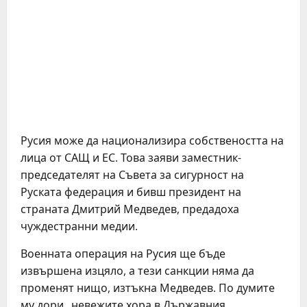
Русия може да национализира собствеността на
лица от САЩ и ЕС. Това заяви заместник-
председателят на Съвета за сигурност на
Руската федерация и бивш президент на
страната Дмитрий Медведев, предадоха
чуждестранни медии.
Военната операция на Русия ще бъде
извършена изцяло, а тези санкции няма да
променят нищо, изтъкна Медведев. По думите
му дори „невежите хора в Държавния