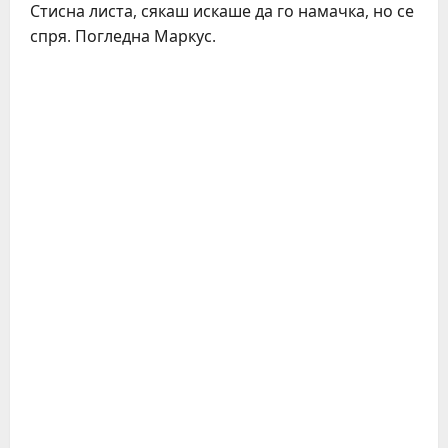
Стисна листа, сякаш искаше да го намачка, но се
спря. Погледна Маркус.