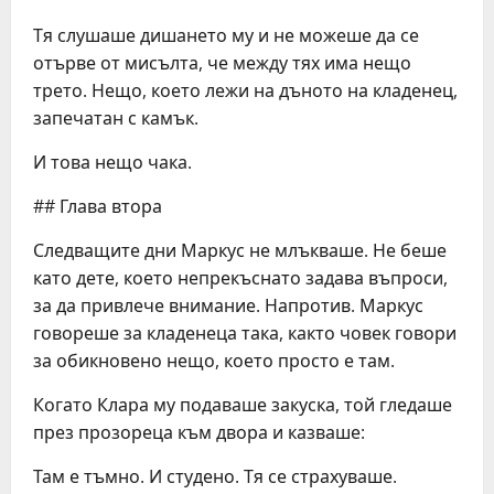
Тя слушаше дишането му и не можеше да се
отърве от мисълта, че между тях има нещо
трето. Нещо, което лежи на дъното на кладенец,
запечатан с камък.
И това нещо чака.
## Глава втора
Следващите дни Маркус не млъкваше. Не беше
като дете, което непрекъснато задава въпроси,
за да привлече внимание. Напротив. Маркус
говореше за кладенеца така, както човек говори
за обикновено нещо, което просто е там.
Когато Клара му подаваше закуска, той гледаше
през прозореца към двора и казваше:
Там е тъмно. И студено. Тя се страхуваше.