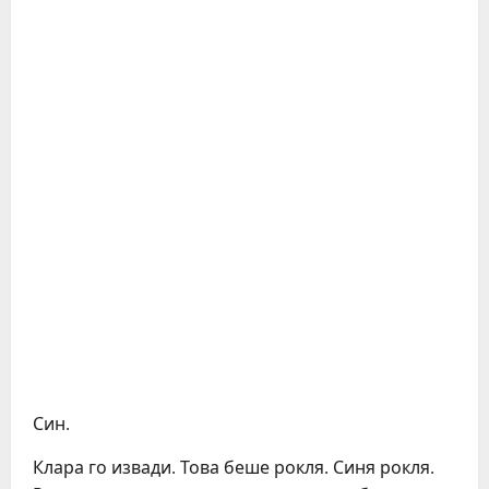
Син.
Клара го извади. Това беше рокля. Синя рокля.