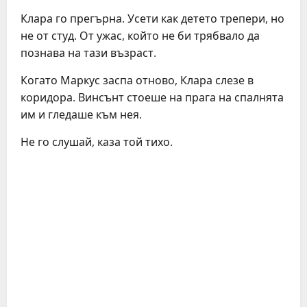
Клара го прегърна. Усети как детето трепери, но
не от студ. От ужас, който не би трябвало да
познава на тази възраст.
Когато Маркус заспа отново, Клара слезе в
коридора. Винсънт стоеше на прага на спалнята
им и гледаше към нея.
Не го слушай, каза той тихо.