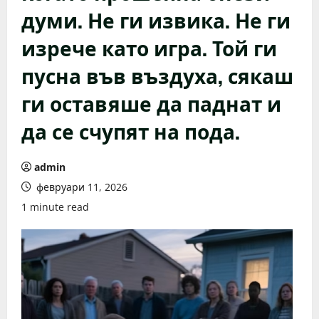
думи. Не ги извика. Не ги
изрече като игра. Той ги
пусна във въздуха, сякаш
ги оставяше да паднат и
да се счупят на пода.
admin
февруари 11, 2026
1 minute read