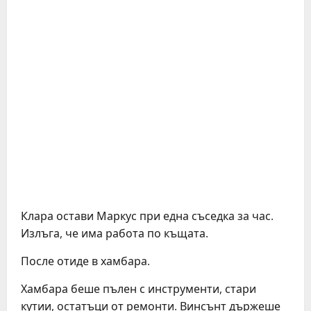
Клара остави Маркус при една съседка за час.
Излъга, че има работа по къщата.
После отиде в хамбара.
Хамбара беше пълен с инструменти, стари
кутии, остатъци от ремонти. Винсънт държеше