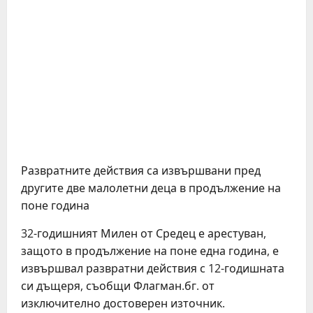
Развратните действия са извършвани пред
другите две малолетни деца в продължение на
поне година
32-годишният Милен от Средец е арестуван,
защото в продължение на поне една година, е
извършвал развратни действия с 12-годишната
си дъщеря, съобщи Флагман.бг. от
изключително достоверен източник.