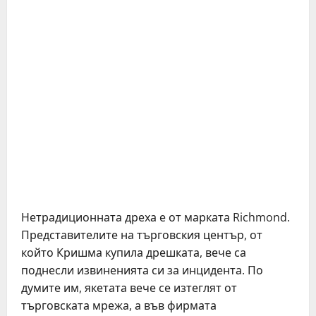
Нетрадиционната дреха е от марката Richmond.
Представителите на търговския център, от
който Кришма купила дрешката, вече са
поднесли извиненията си за инцидента. По
думите им, якетата вече се изтеглят от
търговската мрежа, а във фирмата