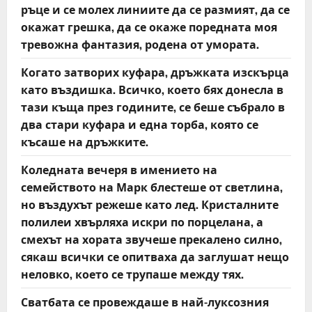
ръце и се молех линиите да се размият, да се
окажат грешка, да се окаже поредната моя
тревожна фантазия, родена от умората.
Когато затворих куфара, дръжката изскърца
като въздишка. Всичко, което бях донесла в
тази къща през годините, се беше събрало в
два стари куфара и една торба, която се
късаше на дръжките.
Коледната вечеря в имението на
семейството на Марк блестеше от светлина,
но въздухът режеше като лед. Кристалните
полилеи хвърляха искри по порцелана, а
смехът на хората звучеше прекалено силно,
сякаш всички се опитваха да заглушат нещо
неловко, което се трупаше между тях.
Сватбата се провеждаше в най-луксозния