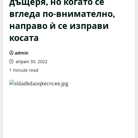
дъщеря, но когато се
вгледа по-внимателно,
направо ѝ се изправи
косата
admin
април 30, 2022
1 minute read