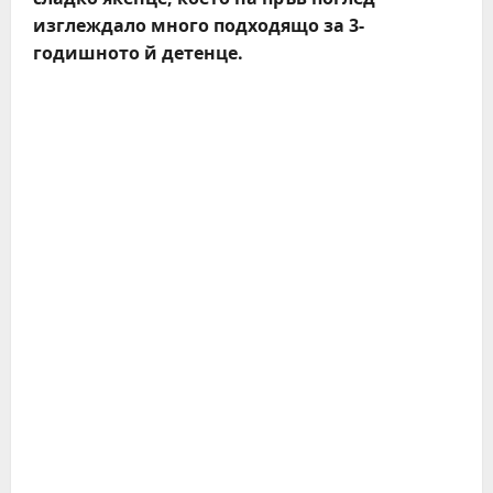
изглеждало много подходящо за 3-
годишното й детенце.