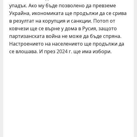
упадък. Ако му бъде позволено да превземе
Украйна, икономиката ще продължи да се срива
в резултат на корупция и санкции. Потоп от
ковчези ще се върне у дома в Русия, защото
партизанската война не може да бъде спряна.
Настроението на населението ще продължи да
се влошава. И през 2024 г. ще има избори.