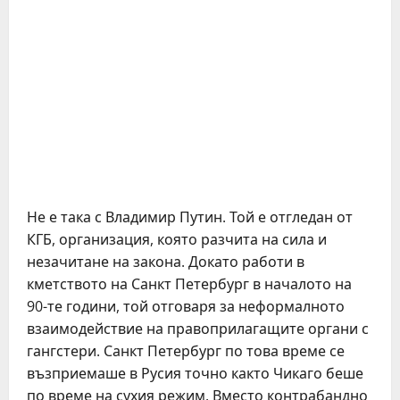
Не е така с Владимир Путин. Той е отгледан от
КГБ, организация, която разчита на сила и
незачитане на закона. Докато работи в
кметството на Санкт Петербург в началото на
90-те години, той отговаря за неформалното
взаимодействие на правоприлагащите органи с
гангстери. Санкт Петербург по това време се
възприемаше в Русия точно както Чикаго беше
по време на сухия режим. Вместо контрабандно