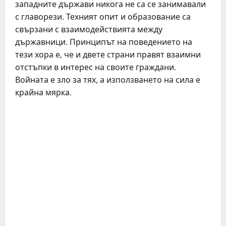
западните държави никога не са се занимавали
с главорези. Техният опит и образование са
свързани с взаимодействията между
държавници. Принципът на поведението на
тези хора е, че и двете страни правят взаимни
отстъпки в интерес на своите граждани.
Войната е зло за тях, а използването на сила е
крайна мярка.