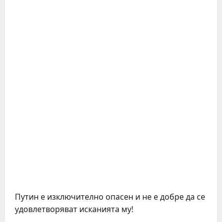
Путин е изключително опасен и не е добре да се
удовлетворяват исканията му!