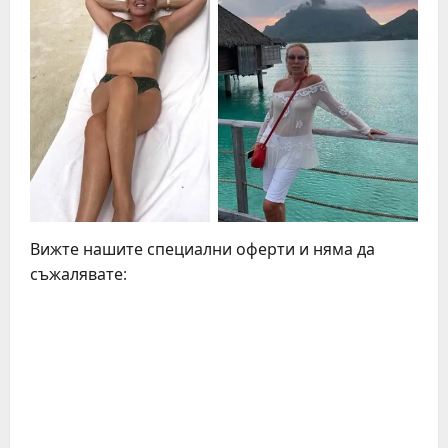
Вижте нашите специални оферти и няма да
съжалявате: