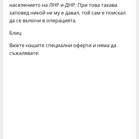
населението на ЛНР и ДНР. При това такава
заповед никой не му е давал, той сам е поискал
да се включи в операцията.
Блиц
Вижте нашите специални оферти и няма да
съжалявате: