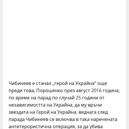
Чибинеев е станал „герой на Украйна“ още
преди това, Порошенко през август 2016 година,
по време на парад по случай 25 години от
независимостта на Украйна, да му връчи
звездата на Герой на Украйна. веднага след
парада Чибинеев се включва в така наречената
антитерористична операция, за да убива