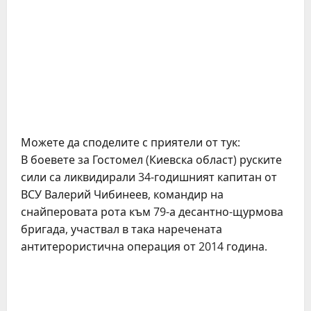
Можете да споделите с приятели от тук:
В боевете за Гостомел (Киевска област) руските
сили са ликвидирали 34-годишният капитан от
ВСУ Валерий Чибинеев, командир на
снайперовата рота към 79-а десантно-щурмова
бригада, участвал в така наречената
антитерористична операция от 2014 година.