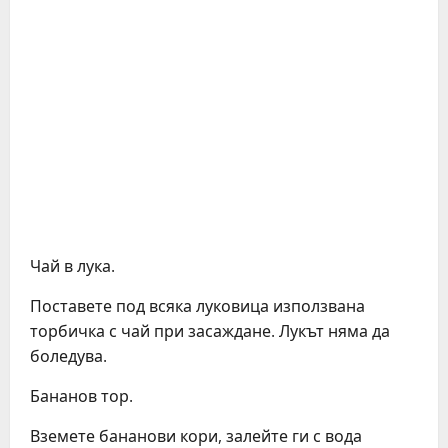
Чай в лука.
Поставете под всяка луковица използвана
торбичка с чай при засаждане. Лукът няма да
боледува.
Бананов тор.
Вземете бананови кори, залейте ги с вода