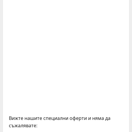
Вижте нашите специални оферти и няма да
съжалявате: