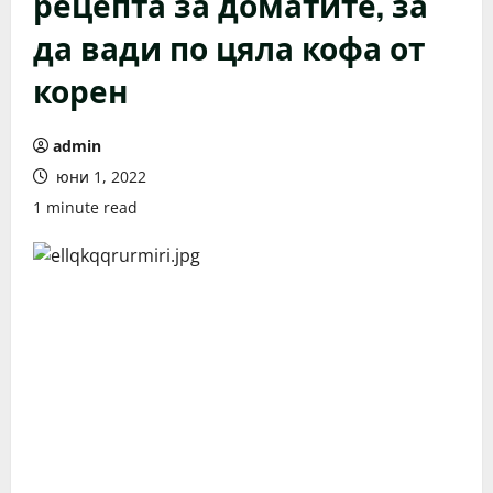
рецепта за доматите, за
да вади по цяла кофа от
корен
admin
юни 1, 2022
1 minute read