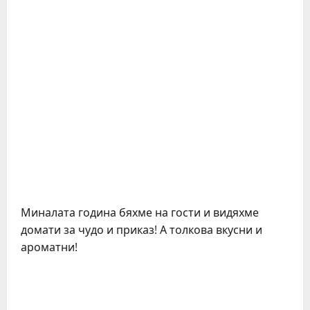
Миналата година бяхме на гости и видяхме
домати за чудо и приказ! А толкова вкусни и
ароматни!