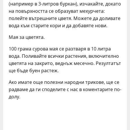
(например в 3-литров буркан), изчакайте, докато
на повърхността се образуват мехурчета:
полейте вътрешните цветя. Можете да доливате
вода към старите кори и да добавяте нови.
Мая за цветята.
100 грама сурова мая се разтваря в 10 литра
вода. Поливайте всички растения, включително
цветята на закрито, веднъж месечно. Резултатът
ще бъде буен растеж.
Ако имате още полезни народни трикове, ще се
радваме да ги споделите с нас в коментарите по-
долу.