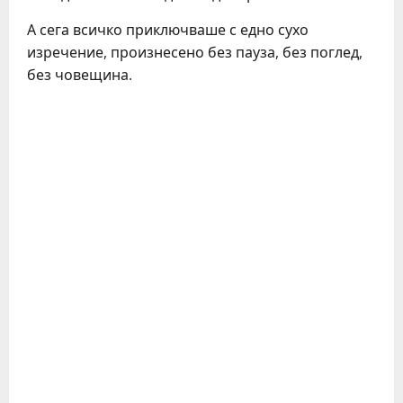
А сега всичко приключваше с едно сухо
изречение, произнесено без пауза, без поглед,
без човещина.