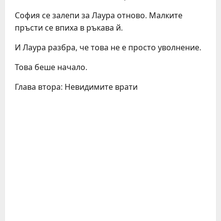
София се залепи за Лаура отново. Малките
пръсти се впиха в ръкава й.
И Лаура разбра, че това не е просто уволнение.
Това беше начало.
Глава втора: Невидимите врати