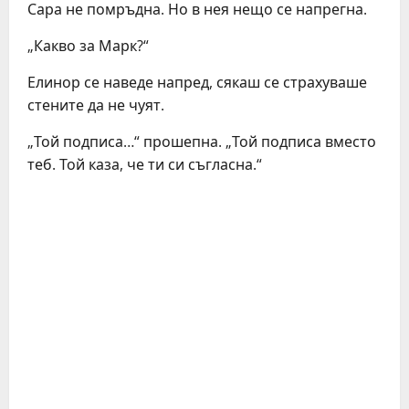
Сара не помръдна. Но в нея нещо се напрегна.
„Какво за Марк?“
Елинор се наведе напред, сякаш се страхуваше
стените да не чуят.
„Той подписа…“ прошепна. „Той подписа вместо
теб. Той каза, че ти си съгласна.“