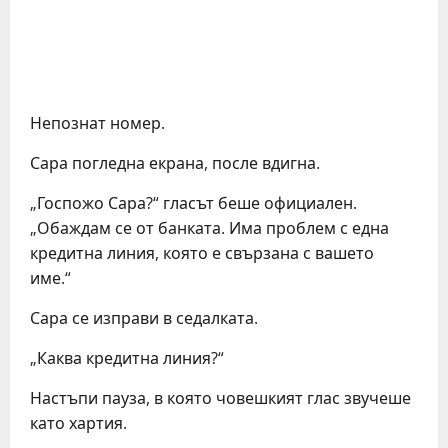
Непознат номер.
Сара погледна екрана, после вдигна.
„Госпожо Сара?“ гласът беше официален.
„Обаждам се от банката. Има проблем с една
кредитна линия, която е свързана с вашето
име.“
Сара се изправи в седалката.
„Каква кредитна линия?“
Настъпи пауза, в която човешкият глас звучеше
като хартия.