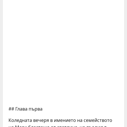
## Глава първа
Коледната вечеря в имението на семейството