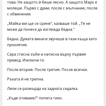
това. Не защото ѝ беше лесно. А защото Марк я
молеше. Първо с думи, после с мълчание, после
с обвинения.
„Майка ми ще се срине“, казваше той. „Тя не
може да понесе да изглежда бедна.“
Бедна. Думата винаги звучеше в тази къща като
проклятие.
Сара стисна зъби и натисна върху първия
превод. Изключи го.
После втория. После третия. После всички.
Ръката ѝ не трепна.
Лили се размърда на задната седалка.
„Къде отиваме?“ попита тихо.