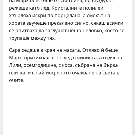
на Марк блестеше от светлина, но въздухът
режеше като лед. Кристалните полилеи
хвърляха искри по порцелана, а смехът на
хората звучеше прекалено силно, сякаш всички
се опитваха да заглушат нещо неловко, което се
трупаше между тях.
Сара седеше в края на масата. Отляво ѝ беше
Марк, притихнал, с поглед в чинията, а отдясно
Лили, осемгодишна, с коса, събрана на бърза
плитка, и с най-искреното очакване на света в
очите.