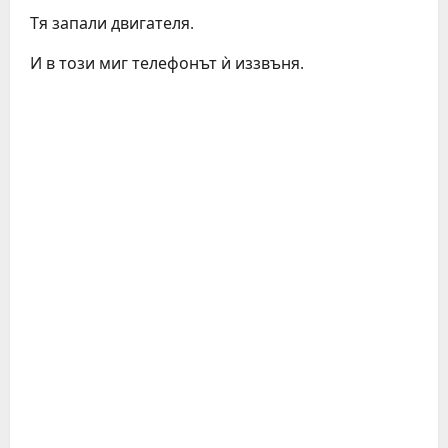
Тя запали двигателя.
И в този миг телефонът ѝ иззвъня.