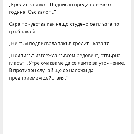
„Кредит за имот. Подписан преди повече от
година. Със залог…“
Сара почувства как нещо студено се плъзга по
гръбнака ѝ.
„Не съм подписвала такъв кредит“, каза тя.
„Подписът изглежда съвсем редовен“, отвърна
гласът. „Утре очакваме да се явите за уточнение.
В противен случай ще се наложи да
предприемем действия.“