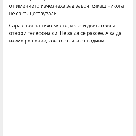
от имението изчезнаха зад завоя, сякаш никога
не са съществували.
Сара спря на тихо място, изгаси двигателя и
отвори телефона си. Не за да се разсее. А за да
вземе решение, което отлага от години.