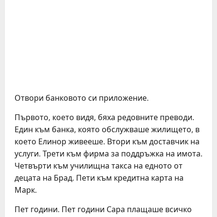
Отвори банковото си приложение.
Първото, което видя, бяха редовните преводи.
Един към банка, която обслужваше жилището, в
което Елинор живееше. Втори към доставчик на
услуги. Трети към фирма за поддръжка на имота.
Четвърти към училищна такса на едното от
децата на Брад. Пети към кредитна карта на
Марк.
Пет години. Пет години Сара плащаше всичко