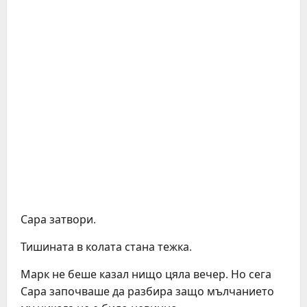
Сара затвори.
Тишината в колата стана тежка.
Марк не беше казал нищо цяла вечер. Но сега
Сара започваше да разбира защо мълчанието