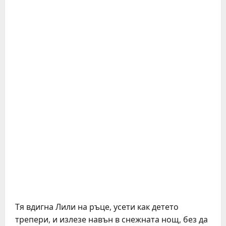
Тя вдигна Лили на ръце, усети как детето
трепери, и излезе навън в снежната нощ, без да