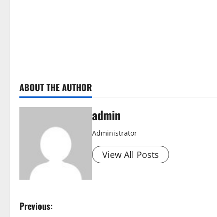
ABOUT THE AUTHOR
admin
Administrator
View All Posts
P
Previous: