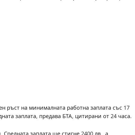
ен ръст на минималната работна заплата със 17
дната заплата, предава БТА, цитирани от 24 часа.
 Средната заплата ще стигне 2400 лв., а