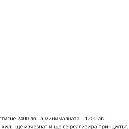
тигне 2400 лв., а минималната – 1200 лв.
0 хил., ще изчезнат и ще се реализира принципът,