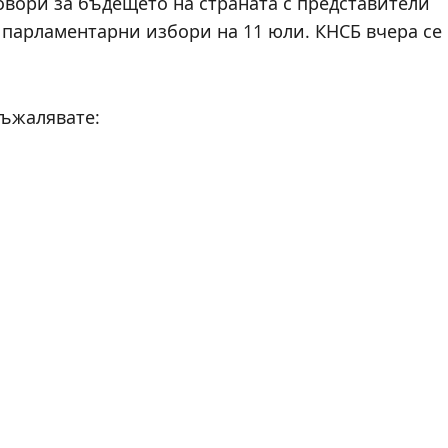
овори за бъдещето на страната с представители
парламентарни избори на 11 юли. КНСБ вчера се
съжалявате: