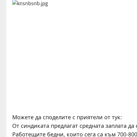
Можете да споделите с приятели от тук:
От синдиката предлагат средната заплата да с
Работещите бедни, които сега са към 700-80