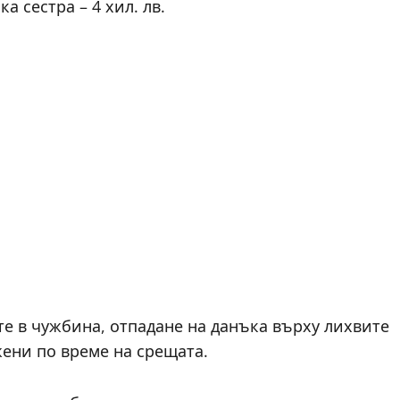
ка сестра – 4 хил. лв.
е в чужбина, отпадане на данъка върху лихвите
ени по време на срещата.