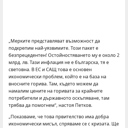
„Мерките представляват възможност да
подкрепим най-уязвимите. Този пакет е
безпрецедентен! Остойностяването му е около 2
млрд. лв. Тази инфлация не е българска, тя е
световна. В ЕС и САЩ това е основен
икономически проблем, който е на база на
вносните горива. Там, където можем да
намалим цените на горивата за крайните
потребители и държавното оскъпяване, там
трябва да помогнем“, настоя Петков.
„Показваме, че това првителство има добра
икономически мисъл, спряваме се с кризата. Ще