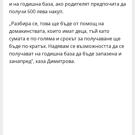
и на годишна база, ако родителят предпочита да
получи 600 лева накуп.
„Разбира се, това ще бъде от помощ на
домакинствата, които имат деца, тъй като
сумата е по-голяма и срокът за получаване ще
бъде по-кратък. Надявам се възможността да се
получават на годишна база да бъде запазена и
занапред”, каза Димитрова.