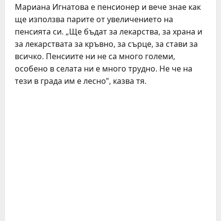
Мариана Игнатова е пенсионер и вече знае как
ще използва парите от увеличението на
пенсията си. „Ще бъдат за лекарства, за храна и
за лекарствата за кръвно, за сърце, за стави за
всичко. Пенсиите ни не са много големи,
особено в селата ни е много трудно. Не че на
тези в града им е лесно”, казва тя.