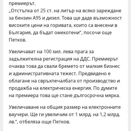
премиерът.
„Отстъпка от 25 ст. на литър на всяко зареждане
за бензин А95 и дизел. Това ще даде възможност
високите цени на горивата, които са внесени в
България, да бъдат омекотени“, посочи още
Петков.
Увеличават на 100 хил. лева прага за
задължителна регистрация на ДДС. Премиерът
очаква това да свали бремето от малкия бизнес
и административната тежест. Предвидено е
облагане на свръхпечалбата от производство и
продажба на електрическа енергия. По думите
на премиера това ще стане дългосрочна мярка.
Увеличаване на общия размер на електронните
ваучери. Ще ги увеличим от 1 млрд. на 1,2 млрд.
лв.“, отбеляза още Петков.