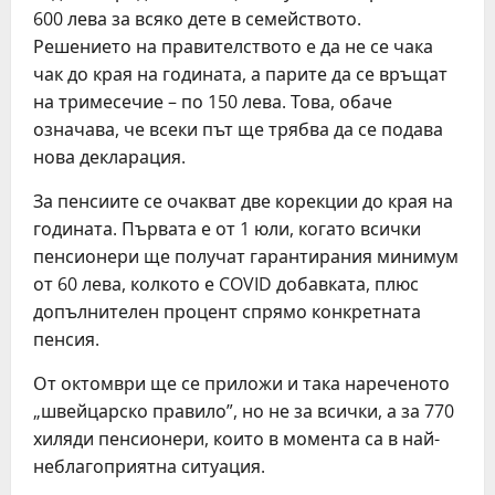
600 лева за всяко дете в семейството.
Решението на правителството е да не се чака
чак до края на годината, а парите да се връщат
на тримесечие – по 150 лева. Това, обаче
означава, че всеки път ще трябва да се подава
нова декларация.
За пенсиите се очакват две корекции до края на
годината. Първата е от 1 юли, когато всички
пенсионери ще получат гарантирания минимум
от 60 лева, колкото е COVID добавката, плюс
допълнителен процент спрямо конкретната
пенсия.
От октомври ще се приложи и така нареченото
„швейцарско правило”, но не за всички, а за 770
хиляди пенсионери, които в момента са в най-
неблагоприятна ситуация.