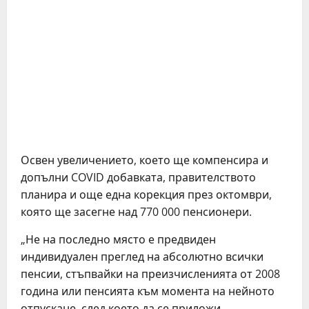
Освен увеличението, което ще компенсира и
допълни COVID добавката, правителството
планира и още една корекция през октомври,
която ще засегне над 770 000 пенсионери.
„Не на последно място е предвиден
индивидуален преглед на абсолютно всички
пенсии, стъпвайки на преизчисленията от 2008
година или пенсията към момента на нейното
отпускане, след което да се приложи