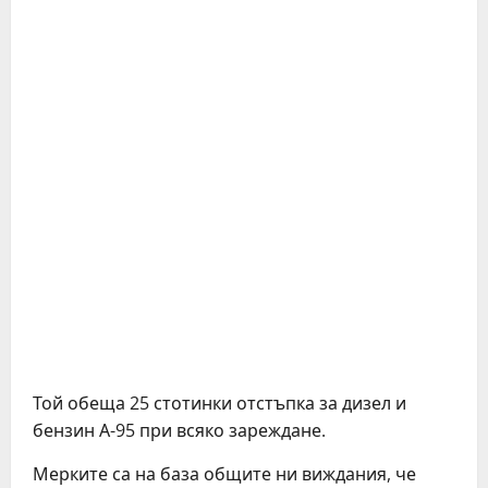
Той обеща 25 стотинки отстъпка за дизел и
бензин А-95 при всяко зареждане.
Мерките са на база общите ни виждания, че