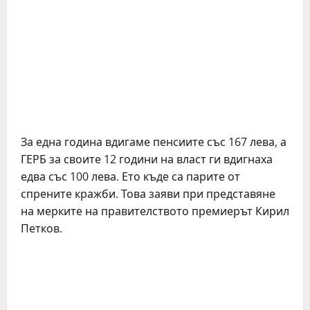
За една година вдигаме пенсиите със 167 лева, а
ГЕРБ за своите 12 години на власт ги вдигнаха
едва със 100 лева. Ето къде са парите от
спрените кражби. Това заяви при представяне
на мерките на правителството премиерът Кирил
Петков.