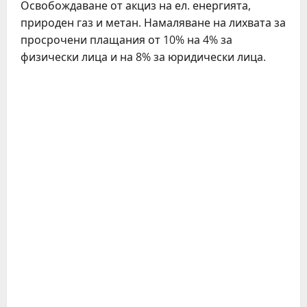
Освобождаване от акциз на ел. енергията,
природен газ и метан. Намаляване на лихвата за
просрочени плащания от 10% на 4% за
физически лица и на 8% за юридически лица.