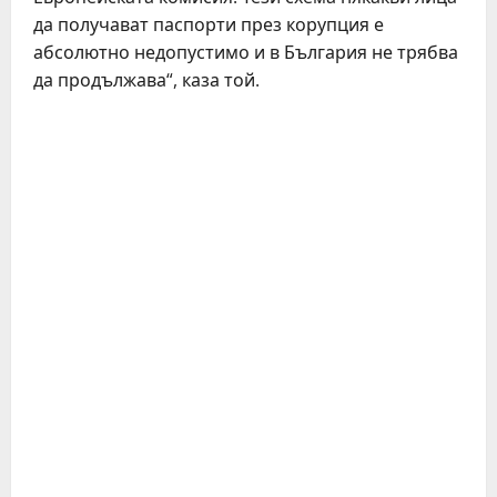
да получават паспорти през корупция е
абсолютно недопустимо и в България не трябва
да продължава“, каза той.