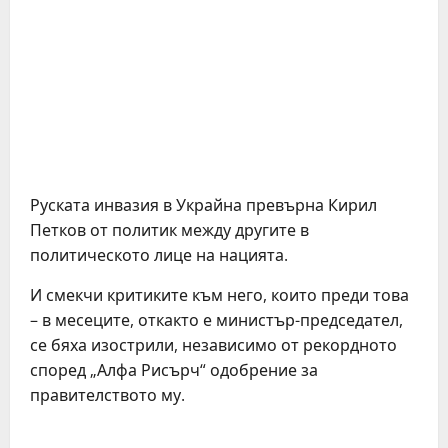
Руската инвазия в Украйна превърна Кирил
Петков от политик между другите в
политическото лице на нацията.
И смекчи критиките към него, които преди това
– в месеците, откакто е министър-председател,
се бяха изострили, независимо от рекордното
според „Алфа Рисърч“ одобрение за
правителството му.