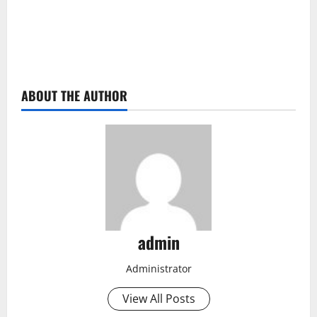
ABOUT THE AUTHOR
admin
Administrator
View All Posts