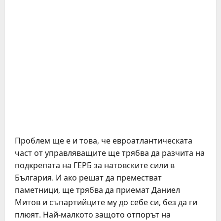
Проблем ще е и това, че евроатлантическата
част от управляващите ще трябва да разчита на
подкрепата на ГЕРБ за натовските сили в
България. И ако решат да преместват
паметници, ще трябва да приемат Даниел
Митов и съпартийците му до себе си, без да ги
плюят. Най-малкото защото отпорът на