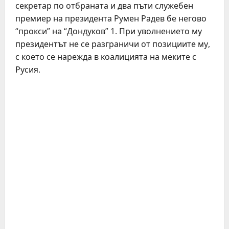
секретар по отбраната и два пъти служебен
премиер на президента Румен Радев бе негово
“прокси” на “Дондуков” 1. При уволнението му
президентът не се разграничи от позициите му,
с което се нарежда в коалицията на меките с
Русия.