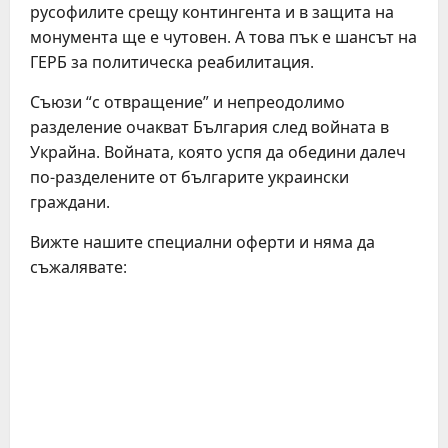
русофилите срещу контингента и в защита на
монумента ще е чутовен. А това пък е шансът на
ГЕРБ за политическа реабилитация.
Съюзи “с отвращение” и непреодолимо
разделение очакват България след войната в
Украйна. Войната, която успя да обедини далеч
по-разделените от българите украински
граждани.
Вижте нашите специални оферти и няма да
съжалявате: