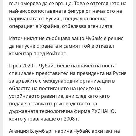
възнамерява да се връща. Това е оттеглянето на
най-високопоставената фигура от началото на
наричаната от Русия „специална военна
операция“ в Украйна, отбелязва агенцията.
Източникът не съобщава защо Чубайс е решил
да напусне страната и самият той е отказал
коментар пред Ройтерс.
През 2020 г. Чубайс беше назначен на поста
специален представител на президента на Русия
за връзките с международни организации в
областта на постигането на целите на
устойчивото развитие, дни след като като
подаде оставка от ръководството на
държавната технологична фирма РУСНАНО,
която управляваше от 2008 г.
Агенция Блумбърг нарича Чубайс архитект на