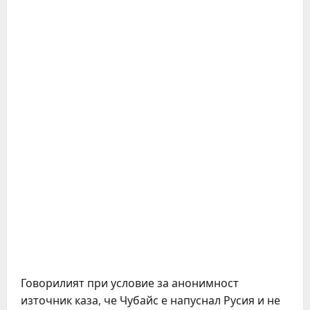
Говорилият при условие за анонимност
източник каза, че Чубайс е напуснал Русия и не