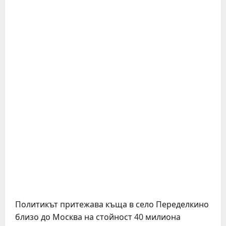
Политикът притежава къща в село Переделкино
близо до Москва на стойност 40 милиона