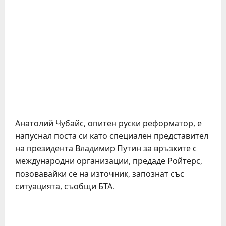
Анатолий Чубайс, опитен руски реформатор, е
напуснал поста си като специален представител
на президента Владимир Путин за връзките с
международни организации, предаде Ройтерс,
позовавайки се на източник, запознат със
ситуацията, съобщи БТА.