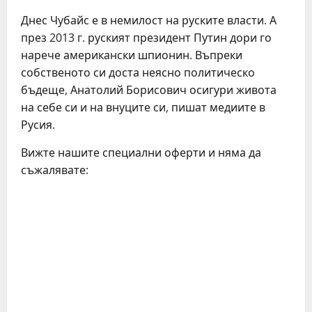
Днес Чубайс е в немилост на руските власти. А
през 2013 г. руският президент Путин дори го
нарече американски шпионин. Въпреки
собственото си доста неясно политическо
бъдеще, Анатолий Борисович осигури живота
на себе си и на внуците си, пишат медиите в
Русия.
Вижте нашите специални оферти и няма да
съжалявате: