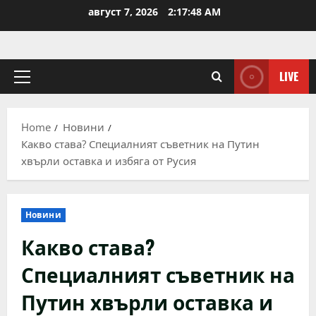
Skip
август 7, 2026
2:17:49 AM
to
content
LIVE
Primary
Menu
Home
Новини
Какво става? Специалният съветник на Путин
хвърли оставка и избяга от Русия
Новини
Какво става?
Специалният съветник на
Путин хвърли оставка и