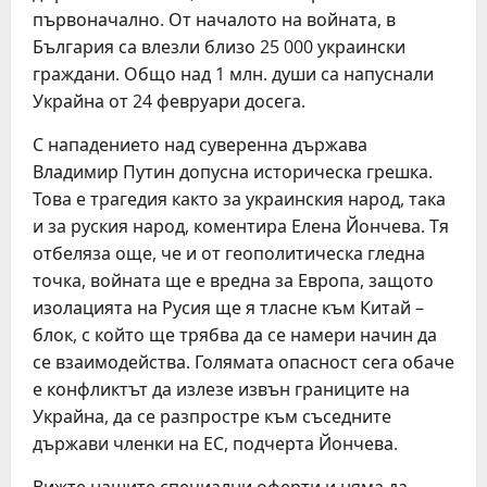
първоначално. От началото на войната, в
България са влезли близо 25 000 украински
граждани. Общо над 1 млн. души са напуснали
Украйна от 24 февруари досега.
С нападението над суверенна държава
Владимир Путин допусна историческа грешка.
Това е трагедия както за украинския народ, така
и за руския народ, коментира Елена Йончева. Тя
отбеляза още, че и от геополитическа гледна
точка, войната ще е вредна за Европа, защото
изолацията на Русия ще я тласне към Китай –
блок, с който ще трябва да се намери начин да
се взаимодейства. Голямата опасност сега обаче
е конфликтът да излезе извън границите на
Украйна, да се разпростре към съседните
държави членки на ЕС, подчерта Йончева.