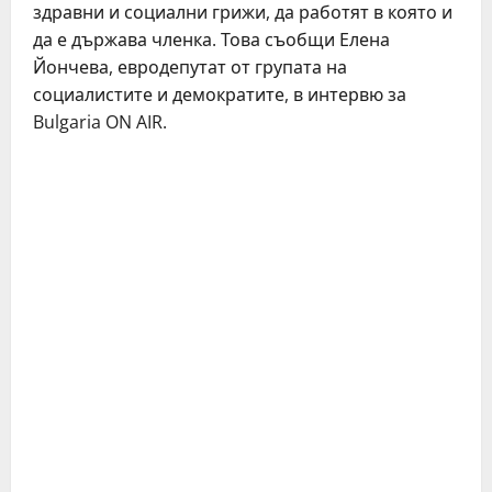
здравни и социални грижи, да работят в която и
да е държава членка. Това съобщи Елена
Йончева, евродепутат от групата на
социалистите и демократите, в интервю за
Bulgaria ON AIR.