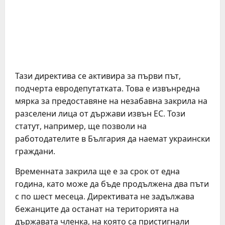
Тази директива се активира за първи път,
подчерта евродепутатката. Това е извънредна
мярка за предоставяне на незабавна закрила на
разселени лица от държави извън ЕС. Този
статут, например, ще позволи на
работодателите в България да наемат украински
граждани.
Временната закрила ще е за срок от една
година, като може да бъде продължена два пъти
с по шест месеца. Директивата не задължава
бежанците да останат на територията на
държавата членка, на която са пристигнали