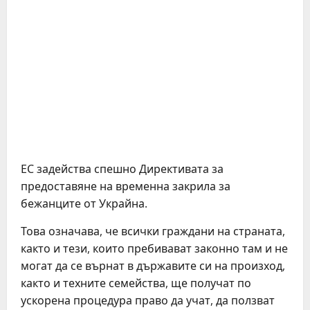
ЕС задейства спешно Директивата за
предоставяне на временна закрила за
бежанците от Украйна.
Това означава, че всички граждани на страната,
както и тези, които пребивават законно там и не
могат да се върнат в държавите си на произход,
както и техните семейства, ще получат по
ускорена процедура право да учат, да ползват