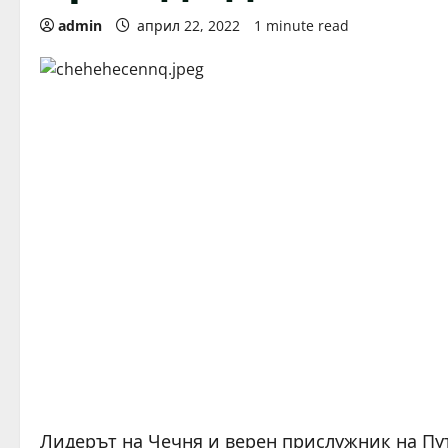
admin
април 22, 2022
1 minute read
Лидерът на Чечня и верен прислужник на Пу