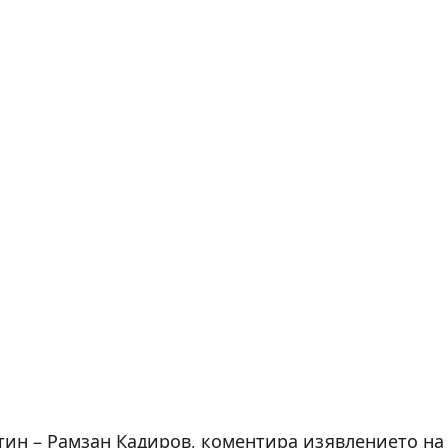
тин – Рамзан Кадиров, коментира изявлението на