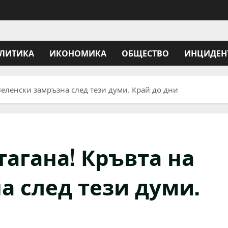
ЛИТИКА
ИКОНОМИКА
ОБЩЕСТВО
ИНЦИДЕН
Зеленски замръзна след тези думи. Край до дни
агана! Кръвта на
а след тези думи.