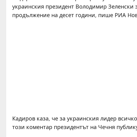
украинския президент Володимир Зеленски за
продължение на десет години, пише РИА Нов
Кадиров каза, че за украинския лидер всичк
този коментар президентът на Чечня публику